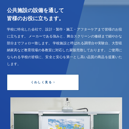
公共施設の設備を通して
皆様のお役に立ちます。
学校に特化した会社で、設計・製作・施工・アフターケアまで皆様のお役
に立ちます。 メーカーである強みと、舞台スクリーンの修繕まで細やかな
部分までフォロー致します。 学校施設と呼ばれる調理台や実験台、大型収
納家具など教育現場の各教室に対応した家販売致しております。 ご使用に
なられる学校の皆様に、安全と安心を第一とし高い品質の商品を提案いた
します。
くわしく見る